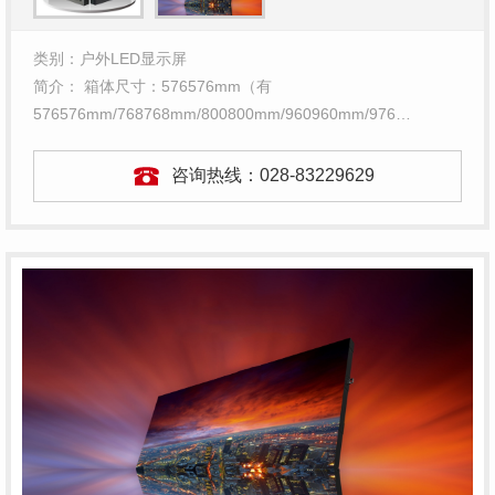
类别：户外LED显示屏
简介： 箱体尺寸：576576mm（有
576576mm/768768mm/800800mm/960960mm/976…
咨询热线：
028-83229629