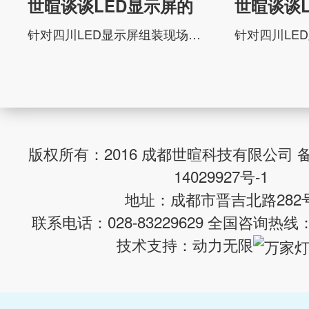
世暄谈谈LED显示屏的
世暄谈谈
安全作用
安全作用
针对四川LED显示屏组装现场独特性，世暄科技结合多年行业经验等，如布线不准确、路线毁坏、配电箱漏电保护开关毁坏、一部门家用电器不通过配电箱等。，漏电保护开关自身必然会有误动和回绝。除此之外，漏电保护开...
版权所有：2016 成都世暄科技有限公司 
14029927号-1
地址：成都市晋吉北路282
联系电话：028-83229629 全国咨询热线：02
技术支持：
动力无限