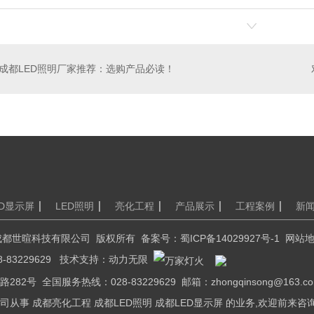
ED显示屏
成都室内LED显示屏设计
成都户
成都LED照明厂家推荐：选购产品必读！
ED显示屏
LED照明
亮化工程
产品展示
工程案例
新
2016 成都世暄科技有限公司 版权所有 备案号：
蜀ICP备14029927号-1
网站
-83229629 技术支持：
动力无限
2号 全国服务热线：028-83229629 邮箱：zhongqinsong@163.c
从事 成都亮化工程 成都LED照明 成都LED显示屏 的业务,欢迎前来咨询