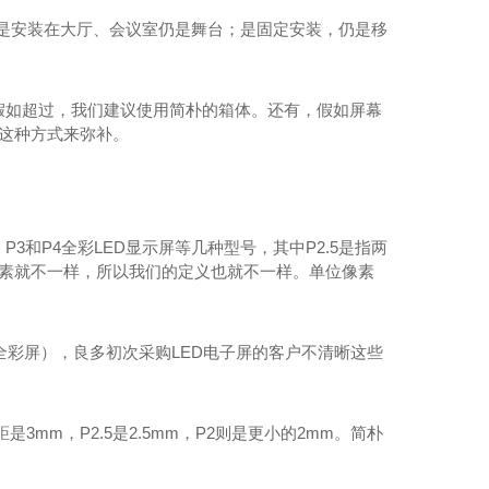
屏是安装在大厅、会议室仍是舞台；是固定安装，仍是移
；假如超过，我们建议使用简朴的箱体。还有，假如屏幕
用这种方式来弥补。
P3和P4全彩LED显示屏等几种型号，其中P2.5是指两
的像素就不一样，所以我们的定义也就不一样。单位像素
 P4全彩屏），良多初次采购LED电子屏的客户不清晰这些
3mm，P2.5是2.5mm，P2则是更小的2mm。简朴