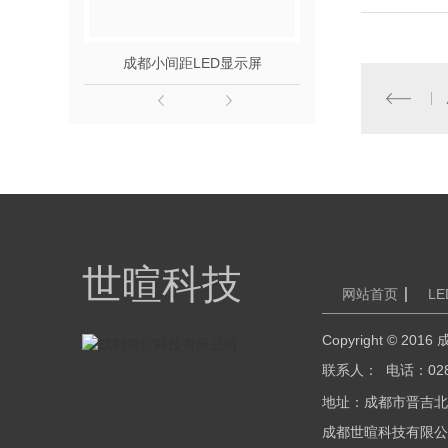
成都小间距LED显示屏
四川室内L
世暄科技
网站首页
L
Copyright © 
联系人： 电话：028
地址：成都市晋吉北路28
成都世暄科技有限公司