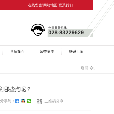
在线留言
网站地图
联系我们
全国服务热线:
028-83229629
世暄简介
荣誉资质
联系世暄
返回
注意哪些点呢？
分享到：
二维码分享